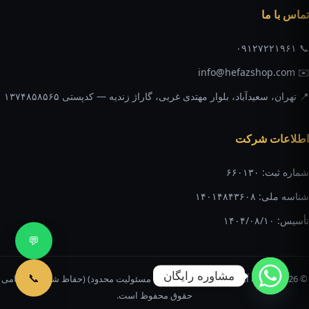
تماس با ما
📞 ۰۹۱۲۷۲۲۱۹۶۱
✉️ info@hefazshop.com
📍 تهران، سعیدآباد، بلوار مهتدی غربی، گاراژ زندیه — کدپستی ۱۳۷۴۸۵۸۵۶۵
اطلاعات شرکت
شماره ثبت: ۶۶۰۱۳۰
شناسه ملی: ۱۴۰۱۴۸۴۳۶۰۸
تأسیس: ۱۴۰۴/۰۸/۱۰
💬
مشاوره رایگان
📞
© 2026 شرکت آهنگری برادران عباسی (با مسئولیت محدود) (حفاظ شاپ) — تمامی
حقوق محفوظ است.