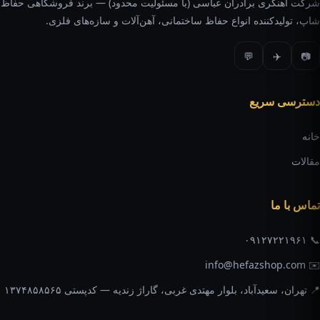
شرکت آهنگری برادران عباسی (با مسئولیت محدود) — برند فروشگاهی حفاظ
شاپ، تولیدکننده انواع حفاظ ساختمانی، آهن‌آلات و سازه‌های فلزی.
💬
✈️
📷
دسترسی سریع
خانه
مقالات
تماس با ما
📞 ۰۹۱۲۷۲۲۱۹۶۱
✉️ info@hefazshop.com
📍 تهران، سعیدآباد، بلوار مهتدی غربی، گاراژ زندیه — کدپستی ۱۳۷۴۸۵۸۵۶۵