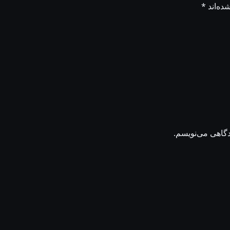
ده‌اند
*
دگاهی می‌نویسم.