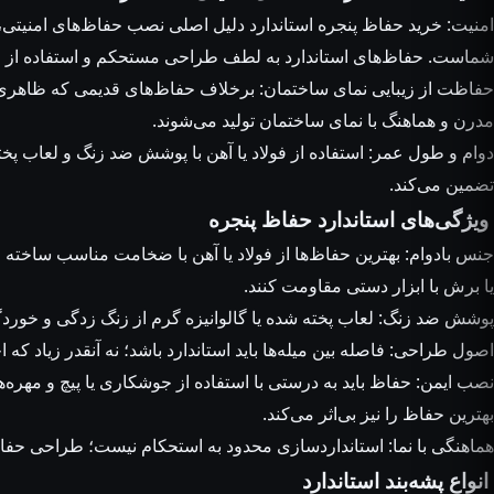
امنیت:
خرید حفاظ پنجره استاندارد
دلیل اصلی نصب حفاظ‌های امنیتی، ج
شماست. حفاظ‌های استاندارد به لطف طراحی مستحکم و استفاده از مواد
حفاظت از زیبایی نمای ساختمان: برخلاف حفاظ‌های قدیمی که ظاهری سن
مدرن و هماهنگ با نمای ساختمان تولید می‌شوند.
دوام و طول عمر: استفاده از
فولاد
یا آهن با پوشش ضد زنگ و لعاب پخ
تضمین می‌کند.
ویژگی‌های استاندارد حفاظ پنجره
جنس بادوام: بهترین حفاظ‌ها از فولاد یا آهن با ضخامت مناسب ساخته می‌
یا برش با ابزار دستی مقاومت کنند.
پوشش ضد زنگ: لعاب پخته شده یا گالوانیزه گرم از زنگ زدگی و خورد
اصول طراحی: فاصله بین میله‌ها باید استاندارد باشد؛ نه آنقدر زیاد که ا
نصب ایمن: حفاظ باید به درستی با استفاده از جوشکاری یا پیچ و مهر
بهترین حفاظ را نیز بی‌اثر می‌کند.
هماهنگی با نما: استانداردسازی محدود به استحکام نیست؛ طراحی حفا
انواع پشه‌بند استاندارد