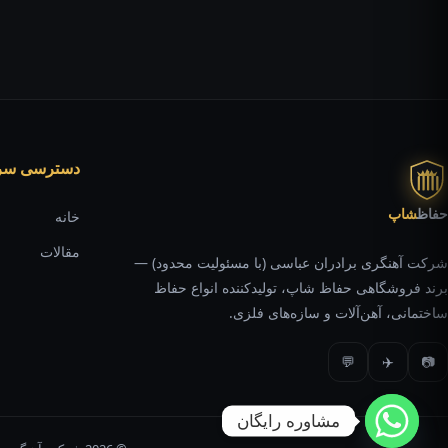
دسترسی سر
حفاظ
شاپ
خانه
مقالات
شرکت آهنگری برادران عباسی (با مسئولیت محدود) —
برند فروشگاهی حفاظ شاپ، تولیدکننده انواع حفاظ
ساختمانی، آهن‌آلات و سازه‌های فلزی.
💬
✈️
📷
مشاوره رایگان