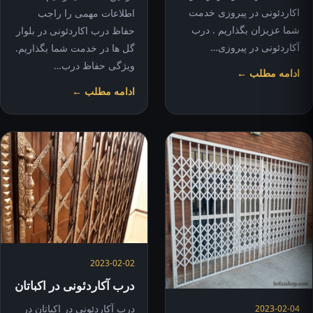
اکاردئونی در پیروزی خدمت
اطلاعات مهمی را راجب
شما عزیزان بگذاریم . درب
حفاظ درب اکاردئونی در بلوار
آکاردئونی در پیروزی…
گل ها در خدمت شما بگذاریم.
ویژگی حفاظ درب…
ادامه مطلب ←
ادامه مطلب ←
2023-02-02
درب آکاردئونی در اکباتان
درب آکاردئونی در اکباتان در
2023-02-04