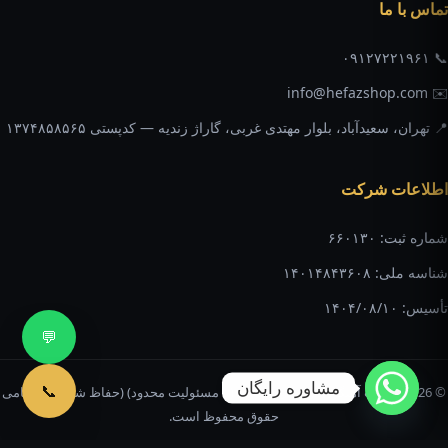
تماس با ما
📞 ۰۹۱۲۷۲۲۱۹۶۱
✉️ info@hefazshop.com
📍 تهران، سعیدآباد، بلوار مهتدی غربی، گاراژ زندیه — کدپستی ۱۳۷۴۸۵۸۵۶۵
اطلاعات شرکت
شماره ثبت: ۶۶۰۱۳۰
شناسه ملی: ۱۴۰۱۴۸۴۳۶۰۸
تأسیس: ۱۴۰۴/۰۸/۱۰
💬
مشاوره رایگان
📞
© 2026 شرکت آهنگری برادران عباسی (با مسئولیت محدود) (حفاظ شاپ) — تمامی
حقوق محفوظ است.