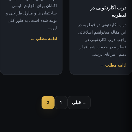
اکباتان برای افزایش ایمنی
درب اکاردئونی در
ساختمان ها و منازل طراحی و
قیطریه
تولید شده است. به طور کلی
درب اکاردئونی در قیطریه در
این…
این مقاله میخواهیم اطلاعاتی
ادامه مطلب ←
راجب درب اکاردئونی در
قیطریه در خدمت شما قرار
دهیم . مزایای درب…
ادامه مطلب ←
صفحه‌بندی
→ قبلی
1
2
نوشته‌ها