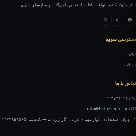
شاپ، تولیدکننده انواع حفاظ ساختمانی، آهن‌آلات و سازه‌های فلزی.
💬
✈️
📷
دسترسی سریع
خانه
مقالات
تماس با ما
📞 ۰۹۱۲۷۲۲۱۹۶۱
✉️ info@hefazshop.com
📍 تهران، سعیدآباد، بلوار مهتدی غربی، گاراژ زندیه — کدپستی ۱۳۷۴۸۵۸۵۶۵