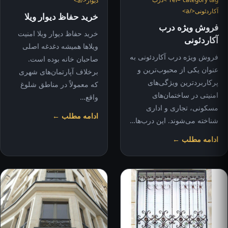
دیوار</a>
آکاردئونی</a>
خرید حفاظ دیوار ویلا
فروش ویژه درب
خرید حفاظ دیوار ویلا امنیت
آکاردئونی
ویلاها همیشه دغدغه اصلی
فروش ویژه درب آکاردئونی به
صاحبان خانه بوده است.
عنوان یکی از محبوب‌ترین و
برخلاف آپارتمان‌های شهری
پرکاربردترین ویژگی‌های
که معمولاً در مناطق شلوغ
امنیتی در ساختمان‌های
واقع…
مسکونی، تجاری و اداری
ادامه مطلب ←
شناخته می‌شوند. این درب‌ها…
ادامه مطلب ←